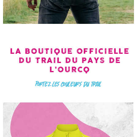
LA BOUTIQUE OFFICIELLE
DU TRAIL DU PAYS DE
L’OURCQ
Portez les couleurs du trail