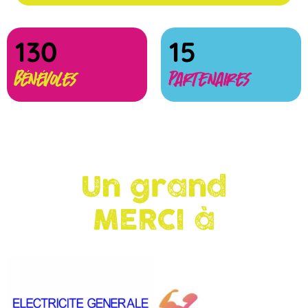
130
15
Bénévoles
Partenaires
Un grand
MERCI à