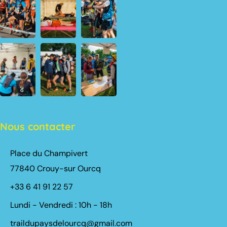
Nous contacter
Place du Champivert
77840 Crouy-sur Ourcq
+33 6 41 91 22 57
Lundi - Vendredi : 10h - 18h
traildupaysdelourcq@gmail.com