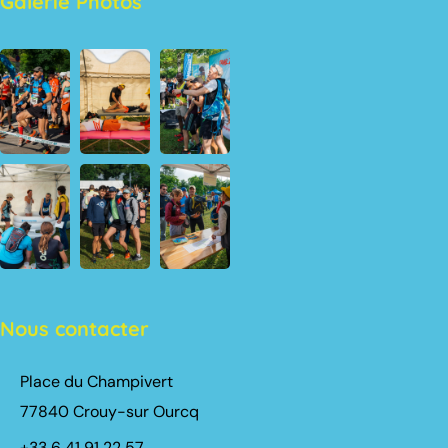
Galerie Photos
Nous contacter
Place du Champivert
77840 Crouy-sur Ourcq
+33 6 41 91 22 57